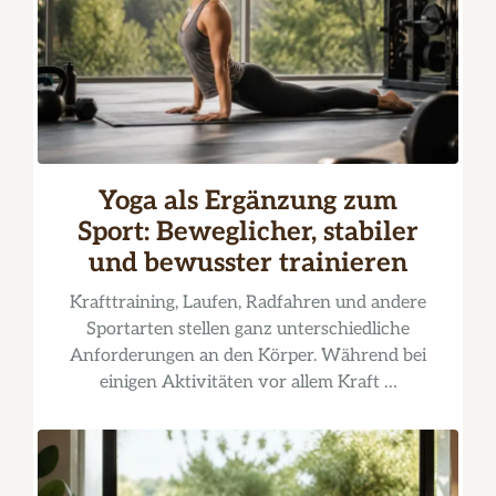
Yoga als Ergänzung zum
Sport: Beweglicher, stabiler
und bewusster trainieren
Krafttraining, Laufen, Radfahren und andere
Sportarten stellen ganz unterschiedliche
Anforderungen an den Körper. Während bei
einigen Aktivitäten vor allem Kraft …