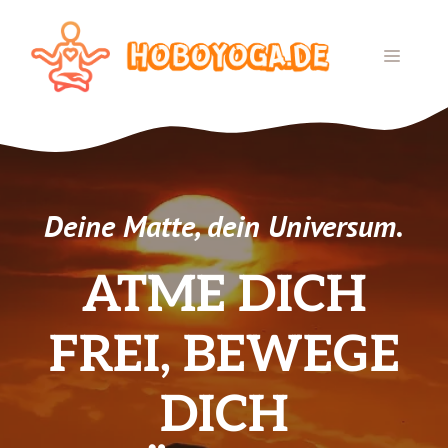
Zum
Inhalt
MENÜ
springen
Deine Matte, dein Universum.
ATME DICH
FREI, BEWEGE
DICH