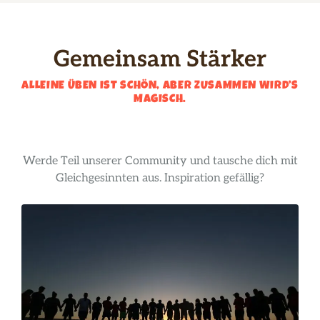
Gemeinsam Stärker
ALLEINE ÜBEN IST SCHÖN, ABER ZUSAMMEN WIRD’S
MAGISCH.
Werde Teil unserer Community und tausche dich mit
Gleichgesinnten aus. Inspiration gefällig?