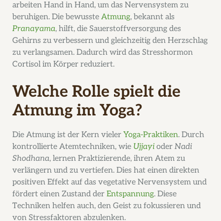
arbeiten Hand in Hand, um das Nervensystem zu
beruhigen. Die bewusste
Atmung
, bekannt als
Pranayama
, hilft, die Sauerstoffversorgung des
Gehirns zu verbessern und gleichzeitig den Herzschlag
zu verlangsamen. Dadurch wird das Stresshormon
Cortisol im Körper reduziert.
Welche Rolle spielt die
Atmung im Yoga?
Die Atmung ist der Kern vieler
Yoga-Praktiken
. Durch
kontrollierte Atemtechniken, wie
Ujjayi
oder
Nadi
Shodhana
, lernen Praktizierende, ihren Atem zu
verlängern und zu vertiefen. Dies hat einen direkten
positiven Effekt auf das vegetative Nervensystem und
fördert einen Zustand der
Entspannung
. Diese
Techniken helfen auch, den Geist zu fokussieren und
von Stressfaktoren abzulenken.