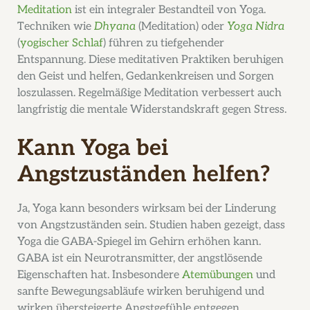
Meditation
ist ein integraler Bestandteil von Yoga.
Techniken wie
Dhyana
(Meditation) oder
Yoga Nidra
(
yogischer Schlaf
) führen zu tiefgehender
Entspannung. Diese meditativen Praktiken beruhigen
den Geist und helfen, Gedankenkreisen und Sorgen
loszulassen. Regelmäßige Meditation verbessert auch
langfristig die mentale Widerstandskraft gegen Stress.
Kann Yoga bei
Angstzuständen helfen?
Ja, Yoga kann besonders wirksam bei der Linderung
von Angstzuständen sein. Studien haben gezeigt, dass
Yoga die GABA-Spiegel im Gehirn erhöhen kann.
GABA ist ein Neurotransmitter, der angstlösende
Eigenschaften hat. Insbesondere
Atemübungen
und
sanfte Bewegungsabläufe wirken beruhigend und
wirken übersteigerte Angstgefühle entgegen.