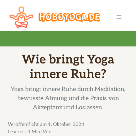
Zum
Inhalt
MENÜ
springen
Wie bringt Yoga
innere Ruhe?
Yoga bringt innere Ruhe durch Meditation,
bewusste Atmung und die Praxis von
Akzeptanz und Loslassen.
Veröffentlicht am
1. Oktober 2024
Lesezeit:
3 Min.
Von: