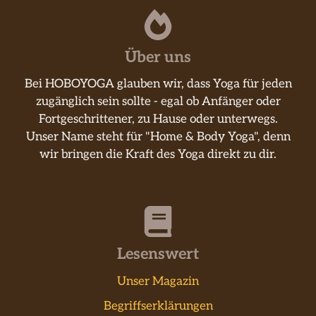
Über uns
Bei HOBOYOGA glauben wir, dass Yoga für jeden
zugänglich sein sollte - egal ob Anfänger oder
Fortgeschrittener, zu Hause oder unterwegs.
Unser Name steht für "Home & Body Yoga", denn
wir bringen die Kraft des Yoga direkt zu dir.
Lesenswert
Unser Magazin
Begriffserklärungen