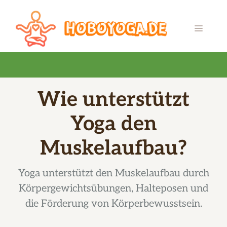
Zum
Inhalt
MENÜ
springen
Wie unterstützt
Yoga den
Muskelaufbau?
Yoga unterstützt den Muskelaufbau durch
Körpergewichtsübungen, Halteposen und
die Förderung von Körperbewusstsein.