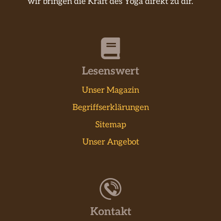
wir bringen die Kraft des Yoga direkt zu dir.
Lesenswert
Unser Magazin
Begriffserklärungen
Sitemap
Unser Angebot
Kontakt