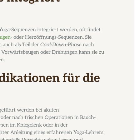
oga-Sequenzen integriert werden, oft findet
ugen
- oder Herzöffnungs-Sequenzen. Sie
s auch als Teil der
Cool-Down-Phase
nach
t Vorwärtsbeugen oder Drehungen kann sie zu
n.
dikationen für die
sgeführt werden bei akuten
der nach frischen Operationen in Bauch-
men im Kniegelenk oder in der
unter Anleitung eines erfahrenen Yoga-Lehrers