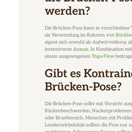
werden?
Die Brücken-Pose kann in verschiedene Y
sie Verwendung im Rahmen von
Rückbe
eignet sich sowohl als
Aufwärmübung
al
intensiveren
Asanas
. In Kombination mi
einem ausgewogenen
Yoga-Flow
beitrage
Gibt es Kontrain
Brücken-Pose?
Die Brücken-Pose sollte mit Vorsicht au
Rückenbeschwerden, Nackenproblemen o
oder Brustbereich. Menschen mit Proble
Lendenwirbelsäule sollten die Pose nur 