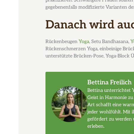
praktizieren. Schwangere Frauen sollten 
gegebenenfalls modifizierte Varianten de
Danach wird auc
Rückenbeugen
Yoga
, Setu Bandhasana,
Y
Rückenschmerzen Yoga, einbeinige Brüc
unterstützte Brücken-Pose, Yoga-Block
Bettina Freilich
Bettina unterrichtet 
Geist in Harmonie zu
Art schafft eine war
jeder wohlfühlt. Mit i
gefördert zu werden 
erleben.