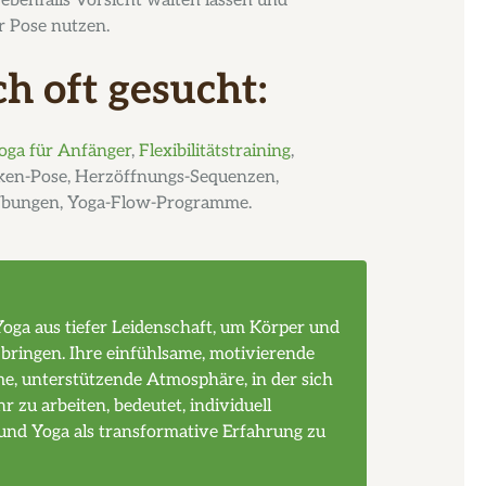
ebenfalls Vorsicht walten lassen und
r Pose nutzen.
h oft gesucht:
oga für Anfänger
,
Flexibilitätstraining
,
ken-Pose, Herzöffnungs-Sequenzen,
 Übungen, Yoga-Flow-Programme.
Yoga aus tiefer Leidenschaft, um Körper und
 bringen. Ihre einfühlsame, motivierende
me, unterstützende Atmosphäre, in der sich
hr zu arbeiten, bedeutet, individuell
und Yoga als transformative Erfahrung zu