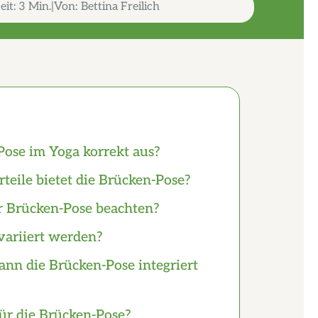
eit:
3 Min.
Von:
Bettina Freilich
ose im Yoga korrekt aus?
teile bietet die Brücken-Pose?
r Brücken-Pose beachten?
variiert werden?
nn die Brücken-Pose integriert
für die Brücken-Pose?