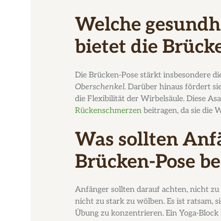
Welche gesundhe
bietet die Brück
Die Brücken-Pose stärkt insbesondere d
Oberschenkel
. Darüber hinaus fördert s
die Flexibilität der Wirbelsäule. Diese 
Rückenschmerzen
beitragen, da sie die 
Was sollten Anf
Brücken-Pose be
Anfänger sollten darauf achten, nicht z
nicht zu stark zu wölben. Es ist ratsam, 
Übung zu konzentrieren. Ein Yoga-Bloc