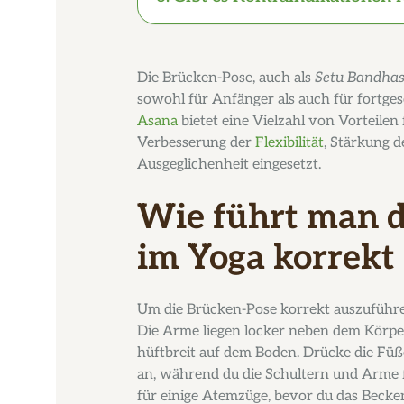
Die Brücken-Pose, auch als
Setu Bandha
sowohl für Anfänger als auch für fortgesc
Asana
bietet eine Vielzahl von Vorteilen
Verbesserung der
Flexibilität
, Stärkung 
Ausgeglichenheit eingesetzt.
Wie führt man d
im Yoga korrekt
Um die Brücken-Pose korrekt auszuführen
Die Arme liegen locker neben dem Körper
hüftbreit auf dem Boden. Drücke die Fü
an, während du die Schultern und Arme fe
für einige Atemzüge, bevor du das Becke