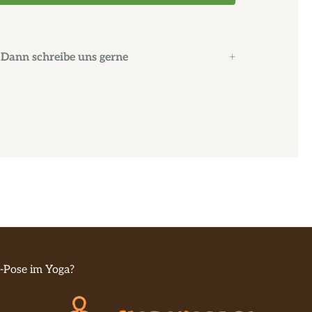
Dann schreibe uns gerne
n-Pose im Yoga?