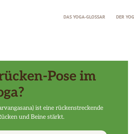
DAS YOGA-GLOSSAR
DER YO
Brücken-Pose im
oga?
rvangasana) ist eine rückenstreckende
Rücken und Beine stärkt.