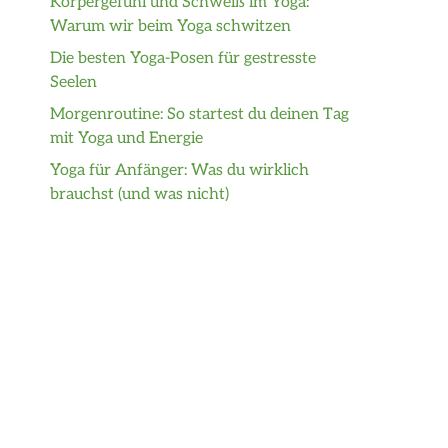
Körpergefühl und Schweiß im Yoga:
Warum wir beim Yoga schwitzen
Die besten Yoga-Posen für gestresste
Seelen
Morgenroutine: So startest du deinen Tag
mit Yoga und Energie
Yoga für Anfänger: Was du wirklich
brauchst (und was nicht)