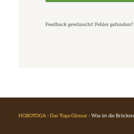
Feedback gewünscht! Fehler gefunden? 
HOBOYOGA
-
Das Yoga-Glossar
-
Was ist die Brücke