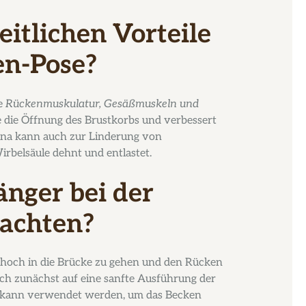
itlichen Vorteile
en-Pose?
ie
Rückenmuskulatur, Gesäßmuskeln und
ie die Öffnung des Brustkorbs und verbessert
Asana kann auch zur Linderung von
Wirbelsäule dehnt und entlastet.
änger bei der
achten?
u hoch in die Brücke zu gehen und den Rücken
sich zunächst auf eine sanfte Ausführung der
k kann verwendet werden, um das Becken