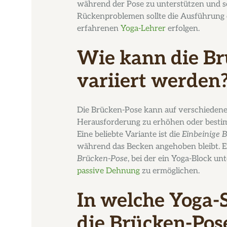
während der Pose zu unterstützen und so
Rückenproblemen sollte die Ausführung 
erfahrenen
Yoga-Lehrer
erfolgen.
Wie kann die Br
variiert werden
Die Brücken-Pose kann auf verschiedene
Herausforderung zu erhöhen oder bestim
Eine beliebte Variante ist die
Einbeinige 
während das Becken angehoben bleibt. Ei
Brücken-Pose
, bei der ein Yoga-Block un
passive Dehnung
zu ermöglichen.
In welche Yoga
die Brücken-Pose