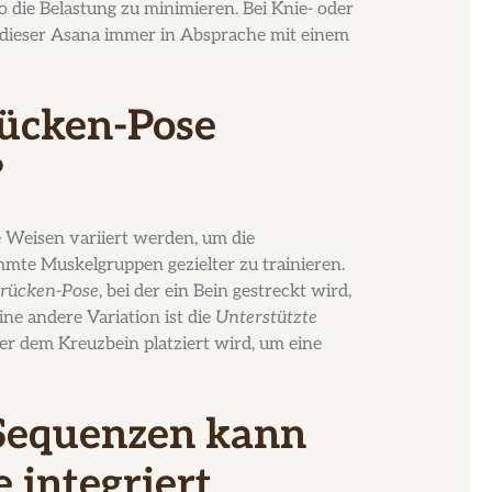
 die Belastung zu minimieren. Bei Knie- oder
dieser Asana immer in Absprache mit einem
ücken-Pose
?
 Weisen variiert werden, um die
mte Muskelgruppen gezielter zu trainieren.
Brücken-Pose
, bei der ein Bein gestreckt wird,
ne andere Variation ist die
Unterstützte
ter dem Kreuzbein platziert wird, um eine
-Sequenzen kann
 integriert