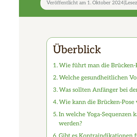
Veröffentlicht am
1. Oktober 2024
Lesez
Überblick
Wie führt man die Brücken-P
Welche gesundheitlichen Vor
Was sollten Anfänger bei de
Wie kann die Brücken-Pose 
In welche Yoga-Sequenzen ka
werden?
Gibt es Kontraindikationen 