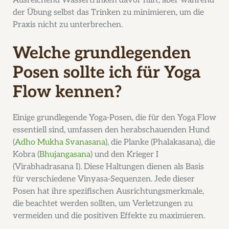
Ausreichend Wassertrinken davor hilft, aber während
der Übung selbst das Trinken zu minimieren, um die
Praxis nicht zu unterbrechen.
Welche grundlegenden
Posen sollte ich für Yoga
Flow kennen?
Einige grundlegende Yoga-Posen, die für den Yoga Flow
essentiell sind, umfassen den herabschauenden Hund
(
Adho Mukha Svanasana
), die Planke (Phalakasana), die
Kobra (
Bhujangasana
) und den Krieger I
(Virabhadrasana I). Diese Haltungen dienen als Basis
für verschiedene Vinyasa-Sequenzen. Jede dieser
Posen hat ihre spezifischen Ausrichtungsmerkmale,
die beachtet werden sollten, um Verletzungen zu
vermeiden und die positiven Effekte zu maximieren.