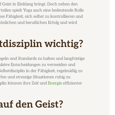
nd Geist in Einklang bringt. Doch neben den
ilen spielt Yoga auch eine bedeutende Rolle
iese Fähigkeit, sich selbst zu kontrollieren und
sönlichen und beruflichen Erfolg und wird
disziplin wichtig?
 Regeln und Standards zu halten und langfristige
mpulsive Entscheidungen zu vermeiden und
elbstdisziplin in der Fähigkeit, regelmäßig zu
fen und stressige Situationen ruhig zu
iplin können ihre Zeit und
Energie
effizienter
auf den Geist?