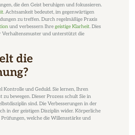
en, die den Geist beruhigen und fokussieren.
it
. Achtsamkeit bedeutet, im gegenwärtigen
ungen zu treffen. Durch regelmäßige Praxis
tion
und verbessern Ihre
geistige Klarheit
. Dies
 Verhaltensmuster und unterstützt die
elt die
hung?
l Kontrolle und Geduld. Sie lernen, Ihren
zu bewegen. Dieser Prozess schult Sie in
elbstdisziplin sind. Die Verbesserungen in der
ch in der geistigen Disziplin wider. Körperliche
Prüfungen, welche die Willensstärke und