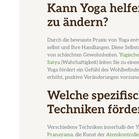
Kann Yoga helf
zu ändern?
Durch die bewusste Praxis von Yoga entwi
selbst und Ihre Handlungen. Diese Selbstr
von schlechten Gewohnheiten.
Yogische
Satya
(Wahrhaftigkeit) leiten Sie zu ein
Yoga fördert ein Gefühl des Wohlbefinde
erhöht, positive Veränderungen vorzun
Welche spezifis
Techniken förder
Verschiedene Techniken innerhalb der Yog
Pranayama
, die Kunst der
Atemkontrolle