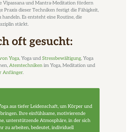
 Vipassana und Mantra-Meditation fördern
 Praxis dieser Techniken festigt die Fähigkeit,
handeln. Es entsteht eine Routine, die
sziplin stärkt.
h oft gesucht:
 von Yoga
, Yoga und
Stressbewältigung
, Yoga
nen,
Atemtechniken
im Yoga, Meditation und
r Anfänger
.
Yoga aus tiefer Leidenschaft, um Körper und
 bringen. Ihre einfühlsame, motivierende
me, unterstützende Atmosphäre, in der sich
hr zu arbeiten, bedeutet, individuell