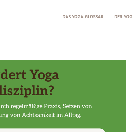
DAS YOGA-GLOSSAR
DER YO
dert Yoga
disziplin?
urch regelmäßige Praxis, Setzen von
ung von Achtsamkeit im Alltag.