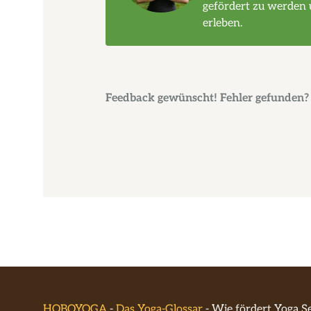
gefördert zu werden 
erleben.
Feedback gewünscht! Fehler gefunden? 
HOBOYOGA
-
Das Yoga-Glossar
-
Wie fördert Yoga Se