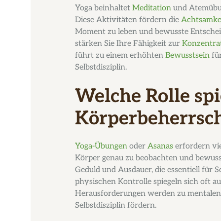
Yoga beinhaltet
Meditation
und Atemübung
Diese Aktivitäten fördern die
Achtsamke
Moment zu leben und bewusste Entscheid
stärken Sie Ihre Fähigkeit zur
Konzentra
führt zu einem erhöhten
Bewusstsein
für
Selbstdisziplin.
Welche Rolle spi
Körperbeherrsc
Yoga-Übungen
oder
Asanas
erfordern vie
Körper genau zu beobachten und bewusst 
Geduld und Ausdauer, die essentiell für S
physischen Kontrolle spiegeln sich oft au
Herausforderungen werden zu mentalen 
Selbstdisziplin fördern.