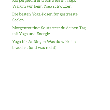
Körpergefühl und Schweiß im Yoga:
Warum wir beim Yoga schwitzen
Die besten Yoga-Posen für gestresste
Seelen
Morgenroutine: So startest du deinen Tag
mit Yoga und Energie
Yoga für Anfänger: Was du wirklich
brauchst (und was nicht)