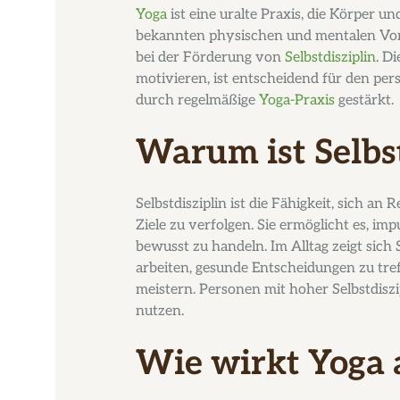
Yoga
ist eine uralte Praxis, die Körper u
bekannten physischen und mentalen Vorte
bei der Förderung von
Selbstdisziplin
. D
motivieren, ist entscheidend für den per
durch regelmäßige
Yoga-Praxis
gestärkt.
Warum ist Selbst
Selbstdisziplin ist die Fähigkeit, sich an
Ziele zu verfolgen. Sie ermöglicht es, i
bewusst zu handeln. Im Alltag zeigt sich S
arbeiten, gesunde Entscheidungen zu tref
meistern. Personen mit hoher Selbstdisz
nutzen.
Wie wirkt Yoga 