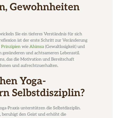
en, Gewohnheiten
ckeln Sie ein tieferes Verständnis für sich
eflexion ist der erste Schritt zur Veränderung
 Prinzipien
wie
Ahimsa
(Gewaltlosigkeit) und
em gesünderen und achtsameren Lebensstil.
ns, das die Motivation und Bereitschaft
ehmen und aufrechtzuerhalten.
chen Yoga-
n Selbstdisziplin?
a-Praxis unterstützen die Selbstdisziplin.
, beruhigt den Geist und erhöht die