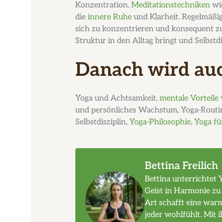
Konzentration.
Meditationstechniken
wie
die
innere Ruhe
und Klarheit. Regelmäßige
sich zu konzentrieren und konsequent zu 
Struktur in den Alltag bringt und Selbstdi
Danach wird auc
Yoga und Achtsamkeit,
mentale Vorteile
und persönliches Wachstum, Yoga-Routi
Selbstdisziplin,
Yoga-Philosophie
,
Yoga fü
Bettina Freilich
Bettina unterrichtet 
Geist in Harmonie zu
Art schafft eine war
jeder wohlfühlt. Mit i